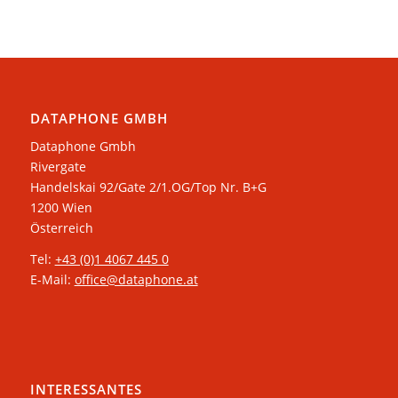
DATAPHONE GMBH
Dataphone Gmbh
Rivergate
​Handelskai 92/Gate 2/1.OG/Top Nr. B+G
1200 Wien
Österreich
Tel:
+43 (0)1 4067 445 0
E-Mail:
office@dataphone.at
INTERESSANTES