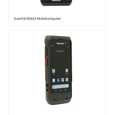
ScanPal EDA52 Mobilcomputer