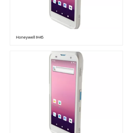
Honeywell IH45