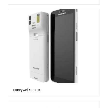
Honeywell CT37 HC