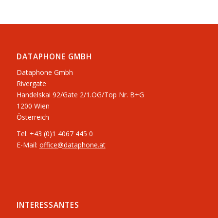
DATAPHONE GMBH
Dataphone Gmbh
Rivergate
​Handelskai 92/Gate 2/1.OG/Top Nr. B+G
1200 Wien
Österreich
Tel:
+43 (0)1 4067 445 0
E-Mail:
office@dataphone.at
INTERESSANTES