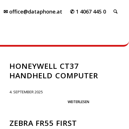
✉ office@dataphone.at
✆ 1 4067 445 0
HONEYWELL CT37
HANDHELD COMPUTER
4. SEPTEMBER 2025
WEITERLESEN
ZEBRA FR55 FIRST