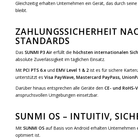
Gleichzeitig erhalten Unternehmen ein Gerät, das durch seine 
bleibt.
ZAHLUNGSSICHERHEIT NA
STANDARDS
Das
SUNMI P3 Air
erfüllt die
höchsten internationalen Sic
absolute Zuverlässigkeit im täglichen Einsatz.
Mit
PCI PTS 6.x
und
EMV Level 1 & 2
ist es für sichere Karte
unterstützt es
Visa PayWave, Mastercard PayPass, UnionP
Darüber hinaus entsprechen alle Geräte den
CE- und RoHS-
anspruchsvollen Umgebungen einsetzbar.
SUNMI OS – INTUITIV, SIC
Mit
SUNMI OS
auf Basis von Android erhalten Unternehmen ein
optimiert ist.