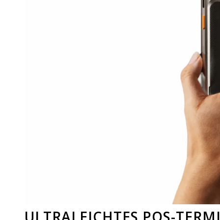
ULTRALEICHTES POS-TERM