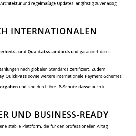
Architektur und regelmäßige Updates langfristig zuverlässig
CH INTERNATIONALEN
herheits- und Qualitätsstandards
und garantiert damit
nzahlungen nach globalen Standards zertifiziert. Zudem
ay QuickPass
sowie weitere internationale Payment-Schemes.
Vorgaben
und sind durch ihre
IP-Schutzklasse
auch in
HER UND BUSINESS-READY
e stabile Plattform, die für den professionellen Alltag