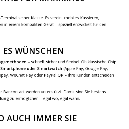
-Terminal seiner Klasse. Es vereint mobiles Kassieren,
 in einem kompakten Gerät – speziell entwickelt für den
N ES WÜNSCHEN
ungsmethoden
– schnell, sicher und flexibel. Ob klassische
Chip
 Smartphone oder Smartwatch
(Apple Pay, Google Pay,
lipay, WeChat Pay oder PayPal QR – Ihre Kunden entscheiden
r Bancontact werden unterstützt. Damit sind Sie bestens
hlung
zu ermöglichen – egal wo, egal wann.
O AUCH IMMER SIE