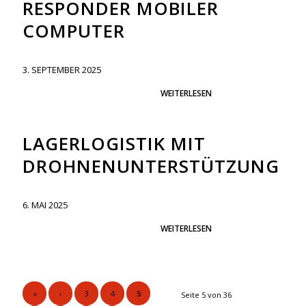
RESPONDER MOBILER
COMPUTER
3. SEPTEMBER 2025
WEITERLESEN
LAGERLOGISTIK MIT
DROHNENUNTERSTÜTZUNG
6. MAI 2025
WEITERLESEN
«
‹
3
4
5
Seite 5 von 36