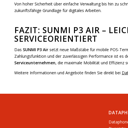
Von hoher Sicherheit über einfache Verwaltung bis hin zu schn
zukunftsfähige Grundlage für digitales Arbeiten.
FAZIT: SUNMI P3 AIR – LEI
SERVICEORIENTIERT
Das
SUNMI P3 Air
setzt neue Maßstäbe für mobile POS-Termina
Zahlungsfunktion und der zuverlässigen Performance ist es de
Serviceunternehmen
, die maximale Mobilität und Effizienz 
Weitere Informationen und Angebote finden Sie direkt bei
Da
DATAPH
Dataphon