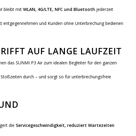
ir
bleibt mit
WLAN, 4G/LTE, NFC und Bluetooth
jederzeit
rekt entgegennehmen und Kunden ohne Unterbrechung bedienen
RIFFT AUF LANGE LAUFZEIT
n das SUNMI P3 Air zum idealen Begleiter für den ganzen
n Stoßzeiten durch – und sorgt so für unterbrechungsfreie
 UND
gert die
Servicegeschwindigkeit, reduziert Wartezeiten