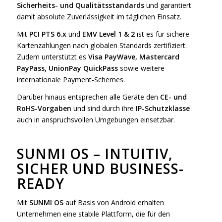
Sicherheits- und Qualitätsstandards
und garantiert
damit absolute Zuverlässigkeit im täglichen Einsatz.
Mit
PCI PTS 6.x
und
EMV Level 1 & 2
ist es für sichere
Kartenzahlungen nach globalen Standards zertifiziert.
Zudem unterstützt es
Visa PayWave, Mastercard
PayPass, UnionPay QuickPass
sowie weitere
internationale Payment-Schemes.
Darüber hinaus entsprechen alle Geräte den
CE- und
RoHS-Vorgaben
und sind durch ihre
IP-Schutzklasse
auch in anspruchsvollen Umgebungen einsetzbar.
SUNMI OS – INTUITIV,
SICHER UND BUSINESS-
READY
Mit
SUNMI OS
auf Basis von Android erhalten
Unternehmen eine stabile Plattform, die für den