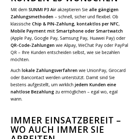
Mit dem
SUNMI P3 Air
akzeptieren Sie
alle gängigen
Zahlungsmethoden
– schnell, sicher und flexibel. Ob
klassische
Chip & PIN-Zahlung
,
kontaktlos per NFC
,
Mobile Payment mit Smartphone oder Smartwatch
(Apple Pay, Google Pay, Samsung Pay, Huawei Pay) oder
QR-Code-Zahlungen
wie Alipay, WeChat Pay oder PayPal
QR – Ihre Kunden entscheiden selbst, wie sie bezahlen
möchten.
Auch
lokale Zahlungsverfahren
wie UnionPay, Girocard
oder Bancontact werden unterstützt. Damit sind Sie
bestens aufgestellt, um wirklich
jedem Kunden eine
nahtlose Bezahlung
zu ermöglichen – egal wo, egal
wann.
IMMER EINSATZBEREIT –
WO AUCH IMMER SIE
ARBEITEN