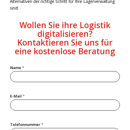
Alternativen der richtige Schritt für Ihre Lagerverwaltung
sind!
Wollen Sie ihre Logistik
digitalisieren?
Kontaktieren Sie uns für
eine kostenlose Beratung
Name
*
E-Mail
*
D
Telefonnummer
*
a