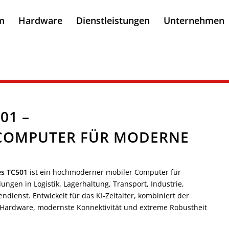
m
Hardware
Dienstleistungen
Unternehmen
01 –
COMPUTER FÜR MODERNE
es
TC501
ist ein hochmoderner mobiler Computer für
ngen in Logistik, Lagerhaltung, Transport, Industrie,
dienst. Entwickelt für das KI-Zeitalter, kombiniert der
 Hardware, modernste Konnektivität und extreme Robustheit