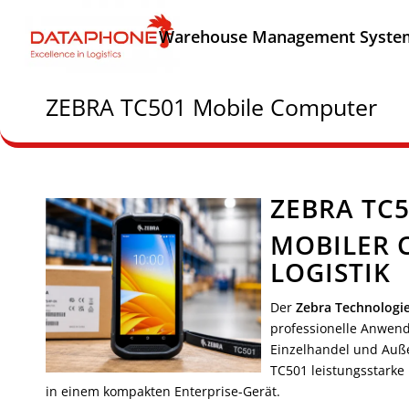
Warehouse Management Syste
ZEBRA TC501 Mobile Computer
ZEBRA TC5
MOBILER 
LOGISTIK
Der
Zebra Technologi
professionelle Anwendu
Einzelhandel und Außen
TC501 leistungsstarke
in einem kompakten Enterprise-Gerät.