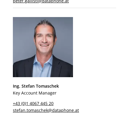
peter.gallistl@dataphone.at
Ing. Stefan Tomaschek
Key Account Manager
+43 (0)1 4067 445 20
stefan.tomaschek@dataphone.at