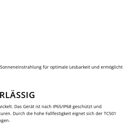
r Sonneneinstrahlung für optimale Lesbarkeit und ermöglicht
RLÄSSIG
kelt. Das Gerät ist nach IP65/IP68 geschützt und
en. Durch die hohe Fallfestigkeit eignet sich der TC501
ngen.