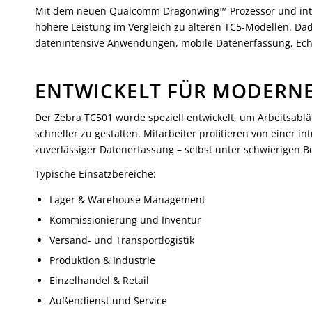
Mit dem neuen Qualcomm Dragonwing™ Prozessor und integr
höhere Leistung im Vergleich zu älteren TC5-Modellen. Dad
datenintensive Anwendungen, mobile Datenerfassung, Echt
ENTWICKELT FÜR MODERNE
Der Zebra TC501 wurde speziell entwickelt, um Arbeitsabl
schneller zu gestalten. Mitarbeiter profitieren von einer i
zuverlässiger Datenerfassung – selbst unter schwierigen 
Typische Einsatzbereiche:
Lager & Warehouse Management
Kommissionierung und Inventur
Versand- und Transportlogistik
Produktion & Industrie
Einzelhandel & Retail
Außendienst und Service