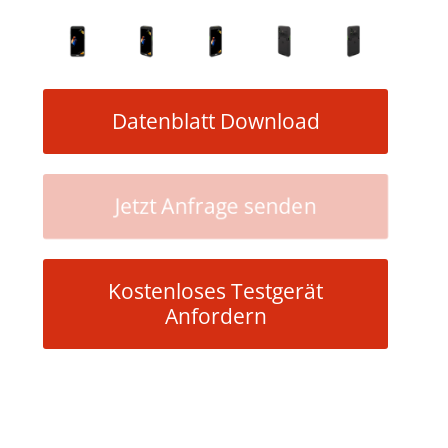
Datenblatt Download
Jetzt Anfrage senden
Kostenloses Testgerät
Anfordern