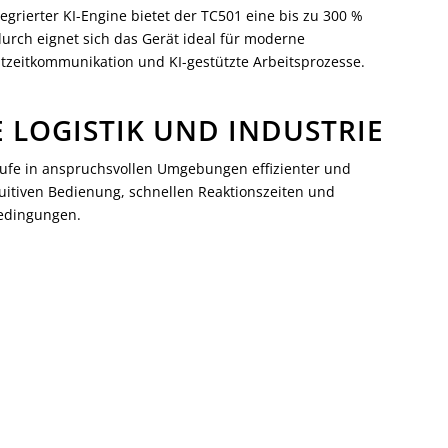
ierter KI-Engine bietet der TC501 eine bis zu 300 %
urch eignet sich das Gerät ideal für moderne
zeitkommunikation und KI-gestützte Arbeitsprozesse.
 LOGISTIK UND INDUSTRIE
äufe in anspruchsvollen Umgebungen effizienter und
ntuitiven Bedienung, schnellen Reaktionszeiten und
Bedingungen.