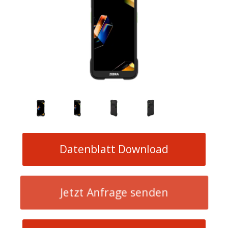
Datenblatt Download
Jetzt Anfrage senden