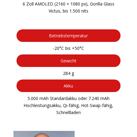
6 Zoll AMOLED (2160 × 1080 px), Gorilla Glass
Victus, bis 1.500 nits
Betriebstemperatur
-20°C bis +50°C
Gewicht
284 g
Akku
5.000 mAh Standardakku oder 7.240 mAh
Hochleistungsakku, Qi-fähig, Hot-Swap-fähig,
Schnellladen