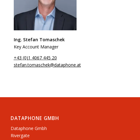
Ing. Stefan Tomaschek
Key Account Manager
+43 (0)1 4067 445 20
stefan.tomaschek@dataphone.at
DATAPHONE GMBH
Dataphone Gmbh
Rivergate