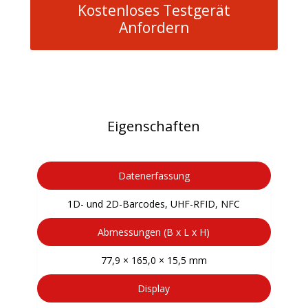
Kostenloses Testgerät
Anfordern
Eigenschaften
Datenerfassung
1D- und 2D-Barcodes, UHF-RFID, NFC
Abmessungen (B x L x H)
77,9 × 165,0 × 15,5 mm
Display