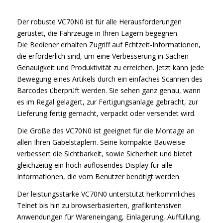
Der robuste VC70N0 ist für alle Herausforderungen
gerüstet, die Fahrzeuge in Ihren Lagern begegnen.
Die Bediener erhalten Zugriff auf Echtzeit-Informationen,
die erforderlich sind, um eine Verbesserung in Sachen
Genauigkeit und Produktivität zu erreichen. Jetzt kann jede
Bewegung eines Artikels durch ein einfaches Scannen des
Barcodes überprüft werden. Sie sehen ganz genau, wann
es im Regal gelagert, zur Fertigungsanlage gebracht, zur
Lieferung fertig gemacht, verpackt oder versendet wird.
Die Größe des VC70N0 ist geeignet für die Montage an
allen Ihren Gabelstaplern. Seine kompakte Bauweise
verbessert die Sichtbarkeit, sowie Sicherheit und bietet
gleichzeitig ein hoch auflösendes Display für alle
Informationen, die vom Benutzer benötigt werden.
Der leistungsstarke VC70N0 unterstützt herkömmliches
Telnet bis hin zu browserbasierten, grafikintensiven
Anwendungen für Wareneingang, Einlagerung, Auffüllung,