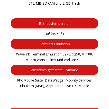
512-MB-SDRAM und 2-GB-Flash
Betriebstemperatur
-30° bis 50° C
Terminal Emulation
Wavelink Terminal Emulation 3270, 5250, VT100,
VT220,vorinstalliert und vorlizenziert
Zusätzlich getestete Software
RhoMobile Suite, DataWedge, Mobility Services
Platform (MSP), AppCenter, SAP ITS-Mobile