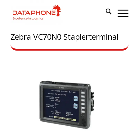
Zebra VC70N0 Staplerterminal