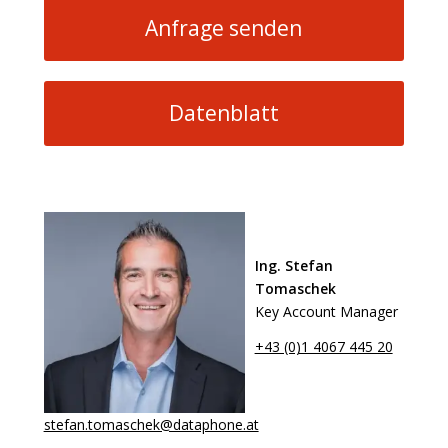
Anfrage senden
Datenblatt
Ing. Stefan
Tomaschek
Key Account Manager
+43 (0)1 4067 445 20
stefan.tomaschek@dataphone.at