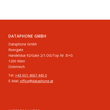
DATAPHONE GMBH
Dataphone Gmbh
Rivergate
​Handelskai 92/Gate 2/1.OG/Top Nr. B+G
1200 Wien
Österreich
Tel:
+43 (0)1 4067 445 0
E-Mail:
office@dataphone.at