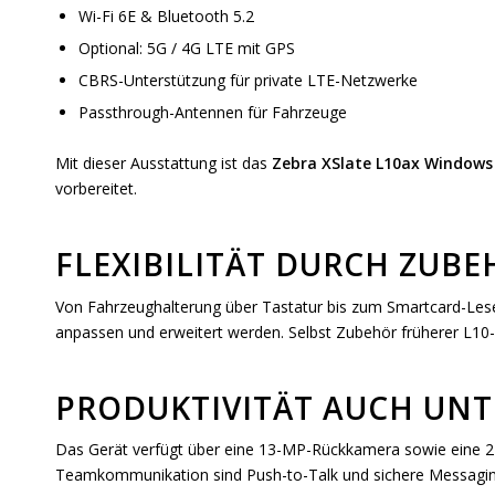
Wi-Fi 6E & Bluetooth 5.2
Optional: 5G / 4G LTE mit GPS
CBRS-Unterstützung für private LTE-Netzwerke
Passthrough-Antennen für Fahrzeuge
Mit dieser Ausstattung ist das
Zebra XSlate L10ax Windows
vorbereitet.
FLEXIBILITÄT DURCH ZUB
Von Fahrzeughalterung über Tastatur bis zum Smartcard-Les
anpassen und erweitert werden. Selbst Zubehör früherer L10-
PRODUKTIVITÄT AUCH UN
Das Gerät verfügt über eine 13-MP-Rückkamera sowie eine 
Teamkommunikation sind Push-to-Talk und sichere Messaging