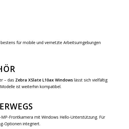
bestens für mobile und vernetzte Arbeitsumgebungen
EHÖR
er – das
Zebra XSlate L10ax Windows
lässt sich vielfältig
Modelle ist weiterhin kompatibel.
TERWEGS
2-MP-Frontkamera mit Windows Hello-Unterstützung. Für
-Optionen integriert.