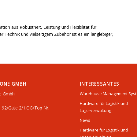
tion aus Robustheit, Leistung und Flexibilität für
Technik und vielseitigem Zubehör ist es ein langlebiger,
ONE GMBH
INTERESSANTES
e Gmbh
Warehouse Management Sys
Hardware für Logistik und
i 92/Gate 2/1.OG/Top Nr.
Lagerverwaltung
News
Hardware für Logistik und