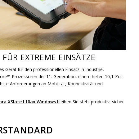
 FÜR EXTREME EINSÄTZE
es Gerät für den professionellen Einsatz in Industrie,
ore™-Prozessoren der 11. Generation, einem hellen 10,1-Zoll-
hste Anforderungen an Mobilität, Konnektivität und
bra XSlate L10ax Windows
b
leiben Sie stets produktiv, sicher
ÄRSTANDARD