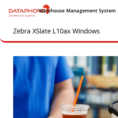
Warehouse Management System
Zebra XSlate L10ax Windows