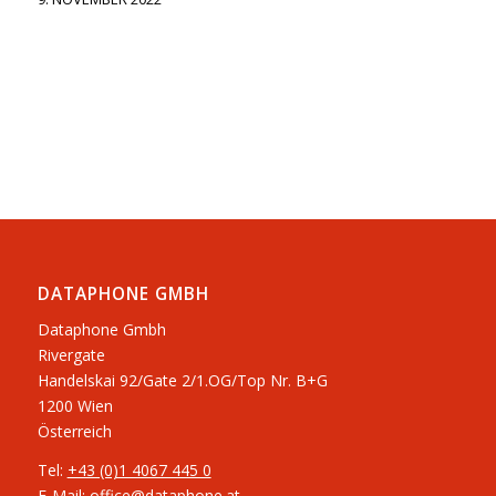
DATAPHONE GMBH
Dataphone Gmbh
Rivergate
​Handelskai 92/Gate 2/1.OG/Top Nr. B+G
1200 Wien
Österreich
Tel:
+43 (0)1 4067 445 0
E-Mail:
office@dataphone.at