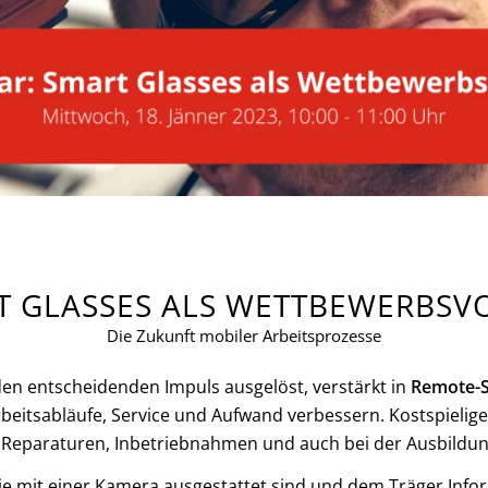
T GLASSES ALS WETTBEWERBSVO
Die Zukunft mobiler Arbeitsprozesse
en entscheidenden Impuls ausgelöst, verstärkt in
Remote-S
rbeitsabläufe, Service und Aufwand verbessern. Kostspiel
 Reparaturen, Inbetriebnahmen und auch bei der Ausbildung
die mit einer Kamera ausgestattet sind und dem Träger Infor