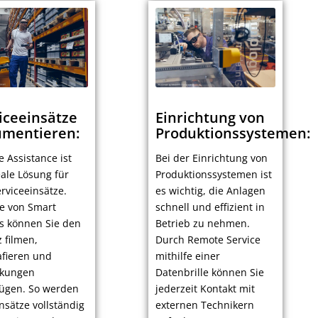
iceeinsätze
Einrichtung von
mentieren:
Produktionssystemen:
 Assistance ist
Bei der Einrichtung von
eale Lösung für
Produktionssystemen ist
erviceeinsätze.
es wichtig, die Anlagen
fe von Smart
schnell und effizient in
s können Sie den
Betrieb zu nehmen.
z filmen,
Durch Remote Service
afieren und
mithilfe einer
kungen
Datenbrille können Sie
ügen. So werden
jederzeit Kontakt mit
insätze vollständig
externen Technikern