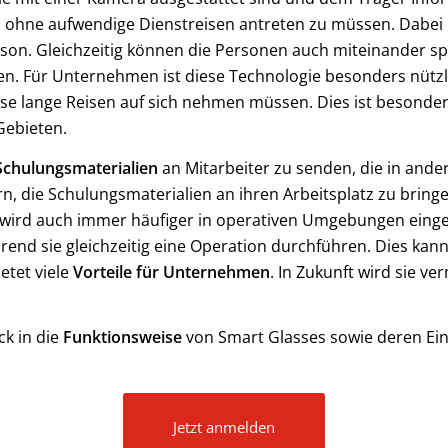
en ohne aufwendige Dienstreisen antreten zu müssen. Dabei 
Person. Gleichzeitig können die Personen auch miteinander
n. Für Unternehmen ist diese Technologie besonders nützli
se lange Reisen auf sich nehmen müssen. Dies ist besonder
Gebieten.
Schulungsmaterialien
an Mitarbeiter zu senden, die in and
n, die Schulungsmaterialien an ihren Arbeitsplatz zu bringen
wird auch immer häufiger in operativen Umgebungen eingese
rend sie gleichzeitig eine Operation durchführen. Dies kann
ietet viele
Vorteile für Unternehmen
. In Zukunft wird sie 
ck in die
Funktionsweise
von Smart Glasses sowie deren Eins
Jetzt anmelden