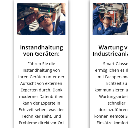
Instandhaltung
Wartung 
von Geräten:
Industrieanl
Führen Sie die
Smart Glass
Instandhaltung von
ermöglichen es I
Ihren Geräten unter der
mit Fachpersona
Aufsicht von externen
Echtzeit zu
Experten durch. Dank
kommunizieren u
moderner Datenbrillen
Wartungsarbei
kann der Experte in
schneller
Echtzeit sehen, was der
durchzuführen
Techniker sieht, und
können Remote S
Probleme direkt vor Ort
Einsätze komfor