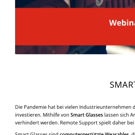
SMAR
Die Pandemie hat bei vielen Industrieunternehmen d
investieren. Mithilfe von
Smart Glasses
lassen sich A
verhindert werden. Remote Support spielt daher bei
Smart Glasses sind
computergestützte Wearables
, 