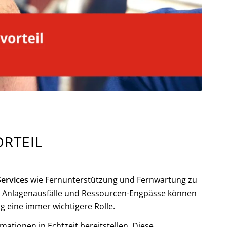
RTEIL
ervices
wie Fernunterstützung und Fernwartung zu
ige Anlagenausfälle und Ressourcen-Engpässe können
 eine immer wichtigere Rolle.
mationen in Echtzeit bereitstellen. Diese