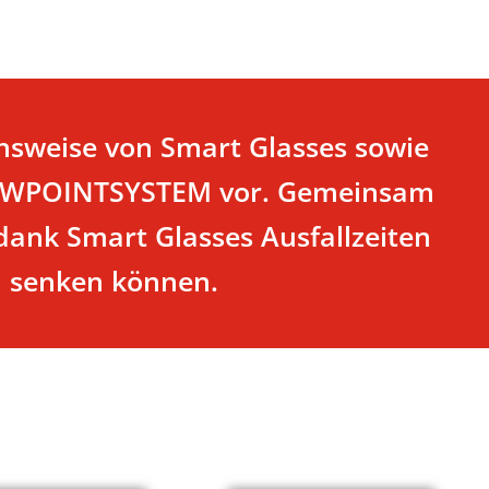
onsweise von Smart Glasses sowie
 VIEWPOINTSYSTEM vor. Gemeinsam
ank Smart Glasses Ausfallzeiten
en senken können.